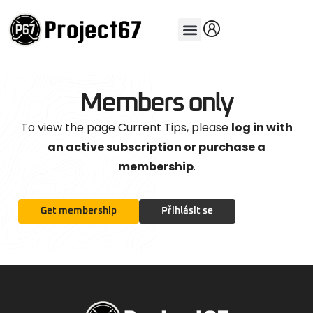
Members only
To view the page Current Tips, please
log in with
an active subscription or purchase a
membership
.
Get membership
Přihlásit se